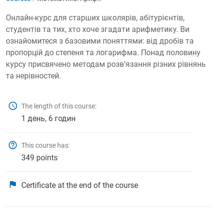
Онлайн-курс для старших школярів, абітурієнтів,
студентів та тих, хто хоче згадати арифметику. Ви
ознайомитеся з базовими поняттями: від дробів та
пропорцій до степеня та логарифма. Понад половину
курсу присвячено методам розвʼязання різних рівнянь
та нерівностей.
The length of this course:
1 день, 6 годин
This course has:
349 points
Certificate at the end of the course