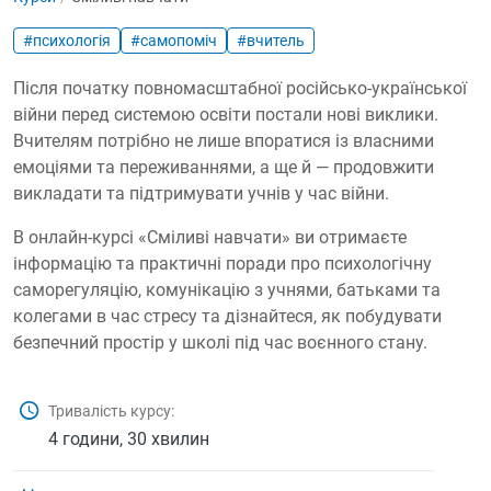
#психологія
#самопоміч
#вчитель
Після початку повномасштабної російсько-української
війни перед системою освіти постали нові виклики.
Вчителям потрібно не лише впоратися із власними
емоціями та переживаннями, а ще й — продовжити
викладати та підтримувати учнів у час війни.
В онлайн-курсі «Сміливі навчати» ви отримаєте
інформацію та практичні поради про психологічну
саморегуляцію, комунікацію з учнями, батьками та
колегами в час стресу та дізнайтеся, як побудувати
безпечний простір у школі під час воєнного стану.
Тривалість курсу:
4 години, 30 хвилин