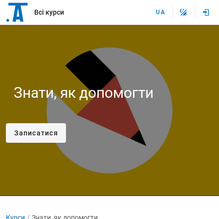
Всі курси
UA
Знати, як допомогти
Записатися
Курси
Знати, як допомогти