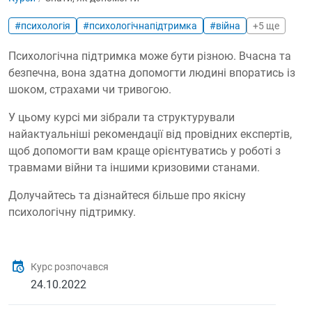
#психологія
#психологічнапідтримка
#війна
+5 ще
Психологічна підтримка може бути різною. Вчасна та
безпечна, вона здатна допомогти людині впоратись із
шоком, страхами чи тривогою.
У цьому курсі ми зібрали та структурували
найактуальніші рекомендації від провідних експертів,
щоб допомогти вам краще орієнтуватись у роботі з
травмами війни та іншими кризовими станами.
Долучайтесь та дізнайтеся більше про якісну
психологічну підтримку.
Курс розпочався
24.10.2022