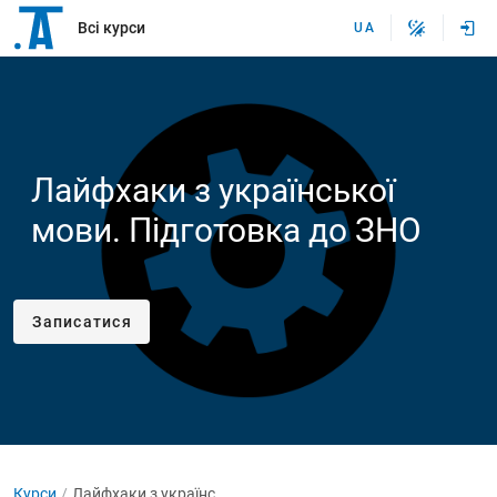
Всі курси
UA
Лайфхаки з української
мови. Підготовка до ЗНО
Записатися
Курси
Лайфхаки з української мови. Підготовка до ЗНО