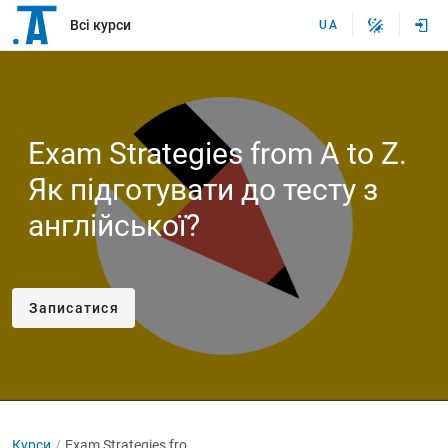
Всі курси
UA
Exam Strategies from A to Z.
Як підготувати до тесту з
англійської?
Записатися
Курси
Exam Strategies from A to Z. Як підготувати до тесту з англійської?