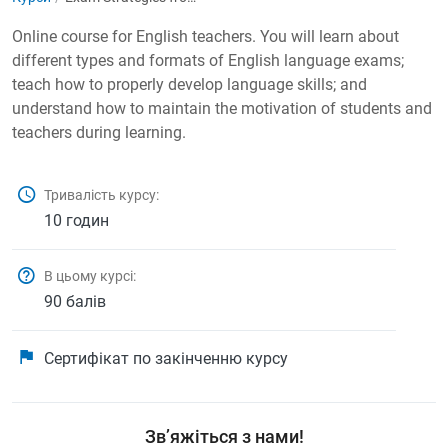
Online course for English teachers. You will learn about
different types and formats of English language exams;
teach how to properly develop language skills; and
understand how to maintain the motivation of students and
teachers during learning.
Тривалість курсу:
10 годин
В цьому курсі:
90 балів
Сертифікат по закінченню курсу
Зв’яжіться з нами!