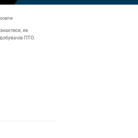
освіти
ізнаєтеся, як
добувачів ПТО.