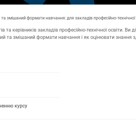
 та змішаний формати навчання: для закладів професійно-технічної 
в та керівників закладів професійно-технічної освіти. Ви д
ний та змішаний формати навчання і як оцінювати знання з
нченню курсу