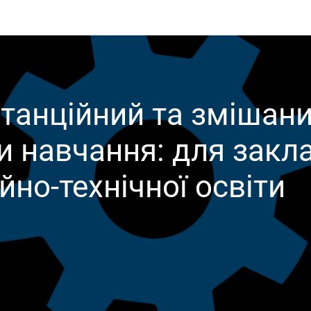
танційний та змішан
 навчання: для закл
йно-технічної освіти