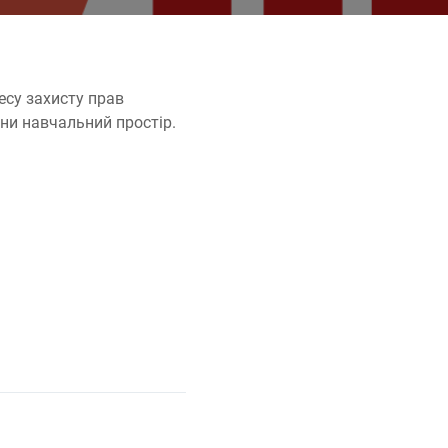
цесу захисту прав
ини навчальний простір.