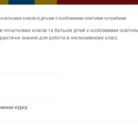
початкових класів із дітьми з особливими освітніми потребами
в початкових класів та батьків дітей з особливими освітні
практичні знання для роботи в інклюзивному класі.
нченню курсу