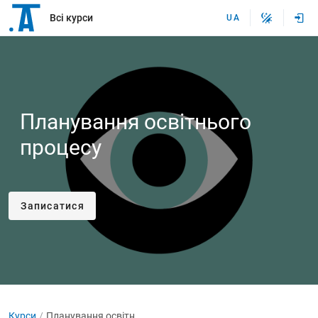
Всі курси
UA
Планування освітнього
процесу
Записатися
Курси
Планування освітнього процесу