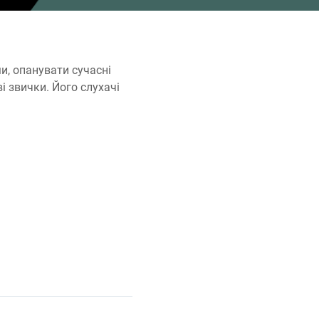
и, опанувати сучасні
 звички. Його слухачі