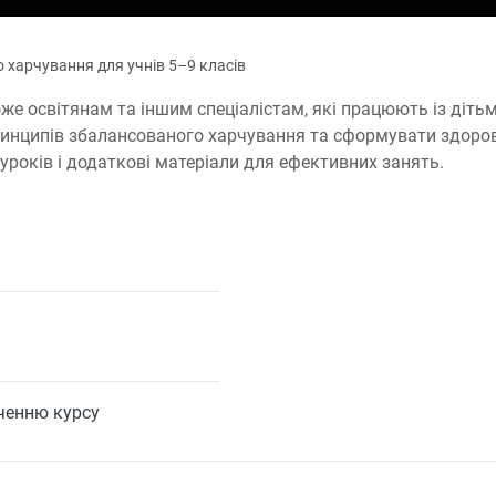
 харчування для учнів 5–9 класів
е освітянам та іншим спеціалістам, які працюють із дітьм
ринципів збалансованого харчування та сформувати здорові
уроків і додаткові матеріали для ефективних занять.
нченню курсу