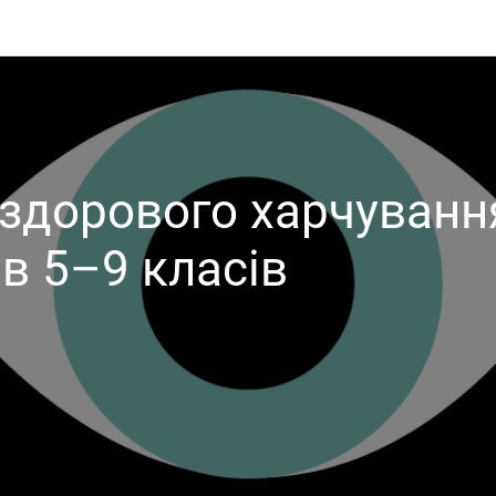
здорового харчуванн
ів 5–9 класів