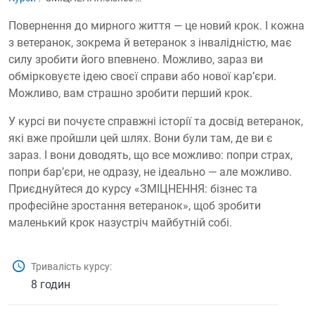
Повернення до мирного життя — це новий крок. І кожна
з ветеранок, зокрема й ветеранок з інвалідністю, має
силу зробити його впевнено. Можливо, зараз ви
обмірковуєте ідею своєї справи або нової карʼєри.
Можливо, вам страшно зробити перший крок.
У курсі ви почуєте справжні історії та досвід ветеранок,
які вже пройшли цей шлях. Вони були там, де ви є
зараз. І вони доводять, що все можливо: попри страх,
попри барʼєри, не одразу, не ідеально — але можливо.
Приєднуйтеся до курсу «ЗМІЦНЕННЯ: бізнес та
професійне зростання ветеранок», щоб зробити
маленький крок назустріч майбутній собі.
Тривалість курсу:
8 годин