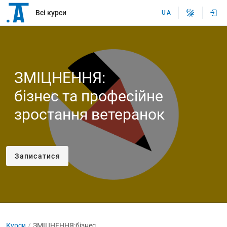
Всі курси
UA
ЗМІЦНЕННЯ:
бізнес та професійне
зростання ветеранок
Записатися
Курси
ЗМІЦНЕННЯ:бізнес та професійне зростання ветеранок